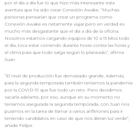
por el día a día fue lo que hizo más interesante esta
aventura que ha sido crear Conexión Awake. “Muchas
personas pensarían que crear un programa como
Conexión Awake es netamente viajar pero en verdad es
mucho más desgastante que el día a día de la oficina.
Nosotros estamos cargando equipos de 10 a 15 kilos todo
el día, toca estar corriendo durante horas contra las horas y
el clima para que todo salga según lo planeado”, afirma
Juan.
“El nivel de producción fue demasiado grande. Además,
para la segunda temporada también teníamos la pandemia
por la COVID-19 que fue todo un reto. Pero decidimos
sacarla adelante, por eso, aunque en su momento no
teníamos asegurada la segunda temporada, con Juan nos
pusimos en la tarea de llamar a varios anfitriones para ir
teniendo candidatos en caso de que nos dieran luz verde”,
añade Felipe.