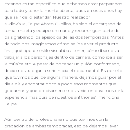
creando es tan específico que debemos estar preparados
para todo y tener la mente abierta, pues en ocasiones hay
que salir de lo estándar. Nuestro realizador
audiovisual,Felipe Abreo Cubillos, ha sido el encargado de
tomar maleta y equipo en mano y recorrer gran parte del
país grabando los episodios de las dos temporadas. “Antes
de todo nos imaginamos cómo se iba a ver el producto
final, qué tipo de estilo visual iba a tener, cómo íbamos a
trabajar a los personajes dentro de cámara, cómo iba a ser
la música etc. A pesar de no tener un guión conformado,
decidimos trabajar la serie hacia el documental. Es por ello
que tuvimos que, de alguna manera, dejarnos guiar por el
día a día y encontrar poco a poco esos momentos que
grabamos y que precisamente nos sirvieron para mostrar la
experiencia más pura de nuestros anfitriones”, menciona
Felipe.
Aún dentro del profesionalismo que tuvimos con la
grabación de ambas temporadas, eso de dejarnos llevar