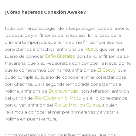
¿Cómo hacemos Conexión Awake?
Todo comienza escogiendo a los protagonistas de la serie:
los destinos y anfitriones de naturaleza. En el caso de la
primera temporada, que tenía como fin cumplir sueños,
conectamos a Chachita, anfitriona de
Nuquí
, que tenía el
sueño de conocer
Caño Cristales
, con Jairo, anfitrión de La
Macarena, que a su vez soñaba con conocer la nieve, por lo
que lo conectamos con Yamid, anfitrión de
El Cocuy
, que
pudo cumplir su sueño de conocer el mar conectándose
con Chachita. En la segunda temporada conectamos a
Yolima, anfitriona de
Buenaventura
, con Jefferson, anfitrión
del Cañón del
Río Güejar en el Meta
, y a él lo conectamos
con Oliver, anfitrión del
Río La Miel, en Caldas
, a quien
llevamos a conocer el mar por primera vez y a visitar a
Yolima en Buenaventura.
Contamos también con los influenciadores, que nos